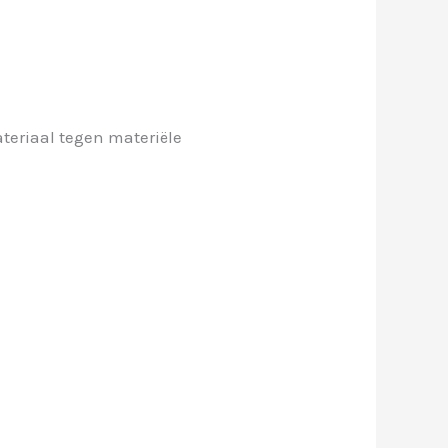
ateriaal tegen
materiële