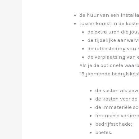
de huur van een install
tussenkomst in de koste
de extra uren die jou
de tijdelijke aanwerv
de uitbesteding van 
de verplaatsing van e
Als je de optionele waa
"Bijkomende bedrijfskoste
de kosten als gev
de kosten voor de
de immateriële s
financiële verliez
bedrijfsschade;
boetes.