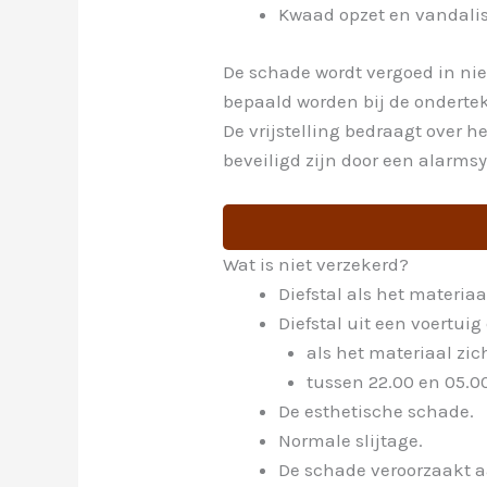
Kwaad opzet en vandal
De schade wordt vergoed in ni
bepaald worden bij de onderte
De vrijstelling bedraagt over 
beveiligd zijn door een alarmsys
Wat is niet verzekerd?
Diefstal als het materiaa
Diefstal uit een voertui
als het materiaal zich
tussen 22.00 en 05.00
De esthetische schade.
Normale slijtage.
De schade veroorzaakt aa