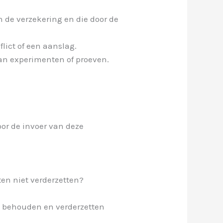
n de verzekering en die door de
lict of een aanslag.
aan experimenten of proeven.
or de invoer van deze
ten niet verderzetten?
n behouden en verderzetten