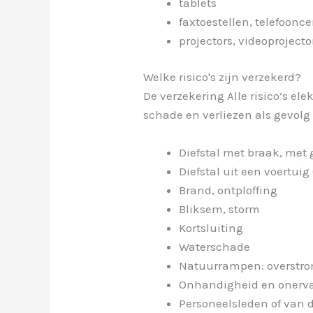
tablets
faxtoestellen, telefoonce
projectors, videoproject
Welke risico's zijn verzekerd?
De verzekering
Alle risico’s ele
schade en verliezen
als gevolg
Diefstal met braak, met
Diefstal uit een voertui
Brand, ontploffing
Bliksem, storm
Kortsluiting
Waterschade
Natuurrampen: overstro
Onhandigheid en onerv
Personeelsleden of van 