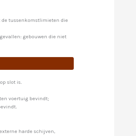
t de tussenkomstlimieten die
 gevallen: gebouwen die niet
p slot is.
oten voertuig bevindt;
bevindt.
externe harde schijven,