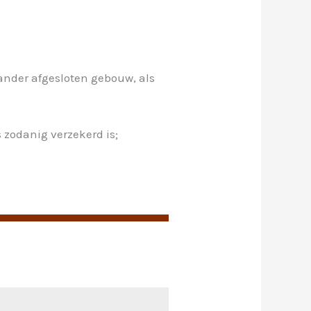
 ander afgesloten gebouw, als
s zodanig verzekerd is;