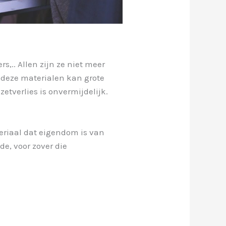
s,.. Allen zijn ze niet meer
n deze materialen kan grote
etverlies is onvermijdelijk.
teriaal dat eigendom is van
de, voor zover die