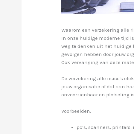
Waarom een verzekering alle ri
In onze huidige moderne tijd is
weg te denken uit het huidige 
gevolgen hebben door jouw organ
Ook vervanging van deze mater
De verzekering alle risico's ele
jouw organisatie of dat aan ha
onvoorzienbaar en plotseling is
Voorbeelden:
pc’s, scanners, printers, 