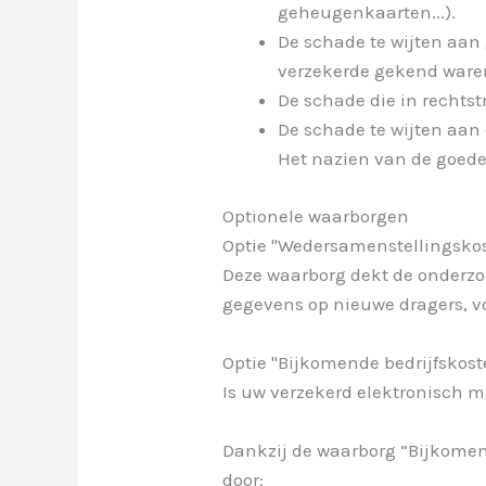
geheugenkaarten...).
De schade te wijten aan 
verzekerde gekend waren
De schade die in rechtst
De schade te wijten aan
Het nazien van de goede
Optionele waarborgen
Optie "Wedersamenstellingskos
Deze waarborg dekt de onderzo
gegevens op nieuwe dragers, vo
Optie "Bijkomende bedrijfskost
Is uw verzekerd elektronisch m
Dankzij de waarborg “Bijkomen
door: