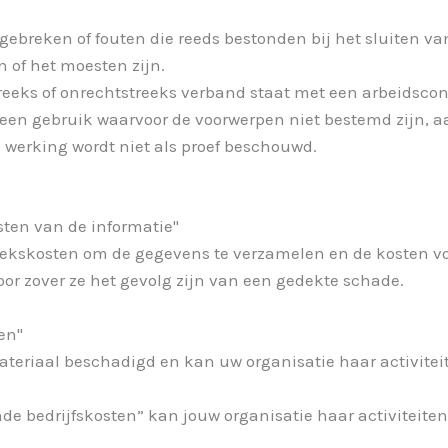
gebreken of fouten die reeds bestonden bij het sluiten va
 of het moesten zijn.
reeks of onrechtstreeks verband staat met een arbeidsconf
 een gebruik waarvoor de voorwerpen niet bestemd zijn, 
 werking wordt niet als proef beschouwd.
ten van de informatie"
ekskosten om de gegevens te verzamelen en de kosten vo
or zover ze het gevolg zijn van een gedekte schade.
en"
ateriaal beschadigd en kan uw organisatie haar activitei
de bedrijfskosten”
kan jouw organisatie haar activiteite