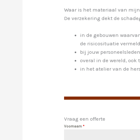
Waar is het materiaal van mijn
De verzekering dekt de schade
in de gebouwen
waarvan
de risicosituatie vermel
bij jouw personeelslede
overal
in de wereld,
ook t
in het
atelier van de hers
Vraag een offerte
Voornaam
*