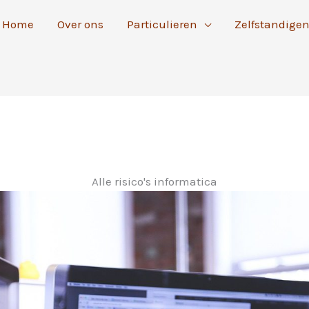
Home
Over ons
Particulieren
Zelfstandige
Alle risico's informatica