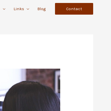
n
Links
Blog
Contact