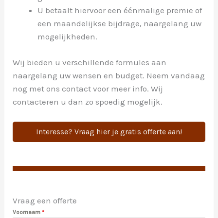
U betaalt hiervoor een éénmalige premie of
een maandelijkse bijdrage, naargelang uw
mogelijkheden.
Wij bieden u verschillende formules aan
naargelang uw wensen en budget. Neem vandaag
nog met ons contact voor meer info. Wij
contacteren u dan zo spoedig mogelijk.
Interesse? Vraag hier je gratis offerte aan!
Vraag een offerte
Voornaam
*