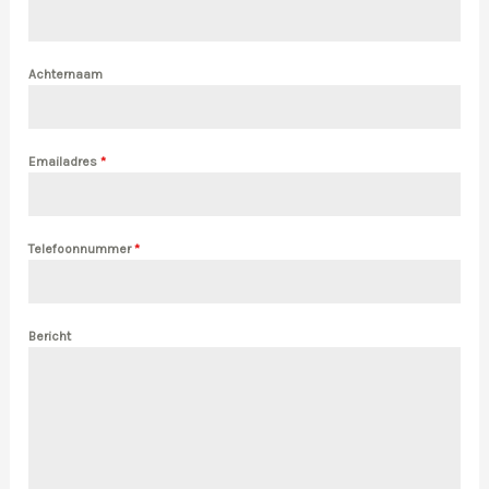
Achternaam
Emailadres
*
Telefoonnummer
*
Bericht