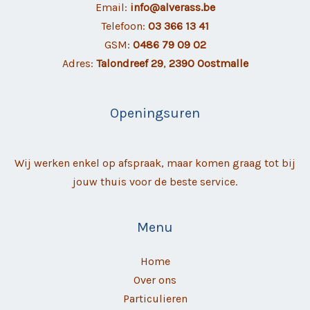
Email:
info@alverass.be
Telefoon:
03 366 13 41
GSM:
0486 79 09 02
Adres:
Talondreef 29
,
2390 Oostmalle
Openingsuren
Wij werken enkel op afspraak, maar komen graag tot bij
jouw thuis voor de beste service.
Menu
Home
Over ons
Particulieren