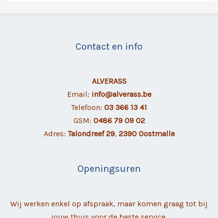
Contact en info
ALVERASS
Email:
info@alverass.be
Telefoon:
03 366 13 41
GSM:
0486 79 09 02
Adres:
Talondreef 29
,
2390 Oostmalle
Openingsuren
Wij werken enkel op afspraak, maar komen graag tot bij
jouw thuis voor de beste service.