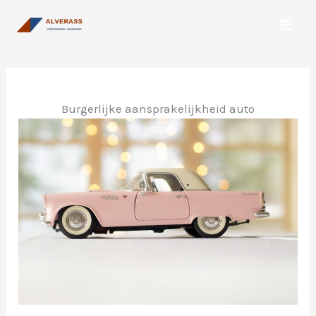
Spring
naar
de
inhoud
Burgerlijke aansprakelijkheid auto