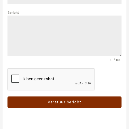
Bericht
0 / 180
Verstuur bericht