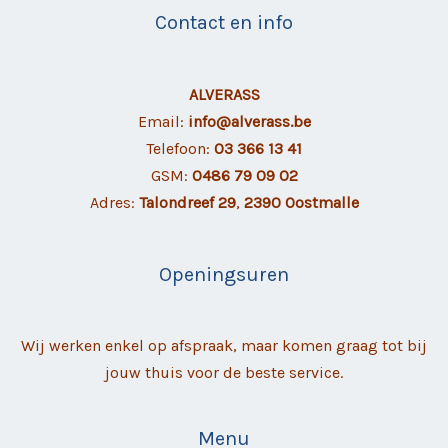
Contact en info
ALVERASS
Email:
info@alverass.be
Telefoon:
03 366 13 41
GSM:
0486 79 09 02
Adres:
Talondreef 29
,
2390 Oostmalle
Openingsuren
Wij werken enkel op afspraak, maar komen graag tot bij
jouw thuis voor de beste service.
Menu