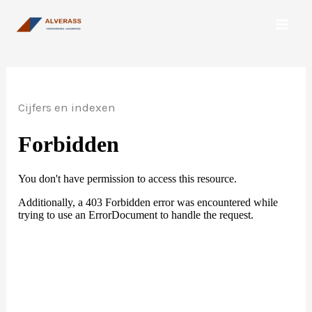
Spring
naar
de
inhoud
Cijfers en indexen