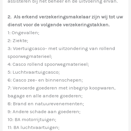
assisteren bij het beheer en de uitvoering ervan.
2. Als erkend verzekeringsmakelaar zijn wij tot uw
dienst voor de volgende verzekeringstakken.
1: Ongevallen;
2: Ziekte;
3: Voertuigcasco- met uitzondering van rollend
spoorwegmaterieel;
4: Casco rollend spoorwegmaterieel;
5: Luchtvaartuigcasco;
6: Casco zee- en binnenschepen;
7: Vervoerde goederen met inbegrip koopwaren,
bagage en alle andere goederen;
8: Brand en natuurevenementen;
9: Andere schade aan goederen;
10: BA motorrijtuigen;
11: BA luchtvaartuigen;