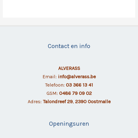
Contact en info
ALVERASS
Email:
info@alverass.be
Telefoon:
03 366 13 41
GSM:
0486 79 09 02
Adres:
Talondreef 29
,
2390 Oostmalle
Openingsuren