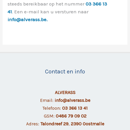
steeds bereikbaar op het nummer
03 366 13
41
. Een e-mail kan u versturen naar
info@alverass.be.
Contact en info
ALVERASS
Email:
info@alverass.be
Telefoon:
03 366 13 41
GSM:
0486 79 09 02
Adres:
Talondreef 29
,
2390 Oostmalle