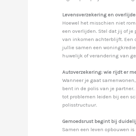
Levensverzekering en overlij
Hoewel het misschien niet roma
een overlijden. Stel dat jij of j
van inkomen achterblijft. Een 
jullie samen een woningkrediet
huwelijk of verandering van ge
Autoverzekering: wie rijdt er 
Wanneer je gaat samenwonen, g
bent in de polis van je partner
tot problemen leiden bij een sc
polisstructuur.
Gemoedsrust begint bij duidel
Samen een leven opbouwen is e