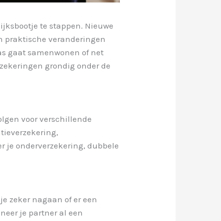
ijksbootje te stappen. Nieuwe
en praktische veranderingen
pas gaat samenwonen of net
erzekeringen grondig onder de
olgen voor verschillende
tieverzekering,
er je onderverzekering, dubbele
je zeker nagaan of er een
neer je partner al een