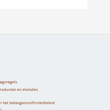
agsregels
roducten en diensten
er het belangenconflictenbeleid
n