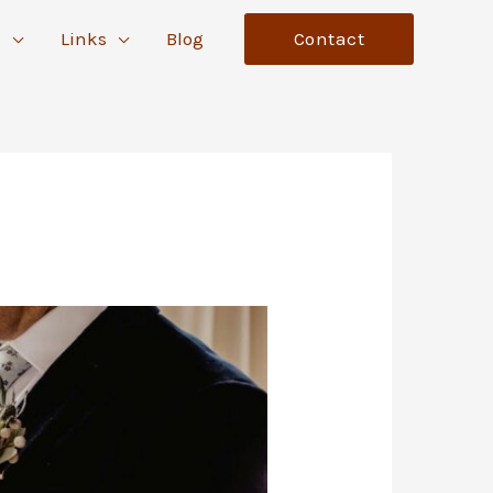
n
Links
Blog
Contact