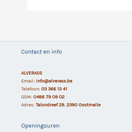
Contact en info
ALVERASS
Email:
info@alverass.be
Telefoon:
03 366 13 41
GSM:
0486 79 09 02
Adres:
Talondreef 29
,
2390 Oostmalle
Openingsuren