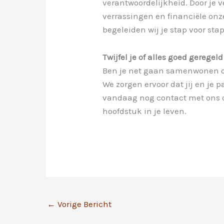
verantwoordelijkheid. Door je v
verrassingen en financiële onz
begeleiden wij je stap voor st
Twijfel je of alles goed geregel
Ben je net gaan samenwonen of
We zorgen ervoor dat jij en je
vandaag nog contact met ons op
hoofdstuk in je leven.
←
Vorige Bericht