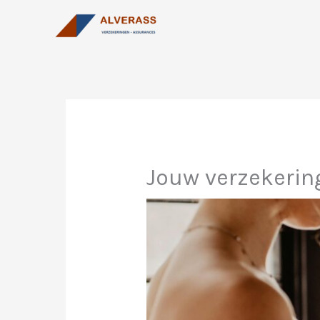
Spring
naar
de
inhoud
Jouw verzekerin