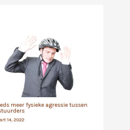
eeds meer fysieke agressie tussen
stuurders
rt 14, 2022