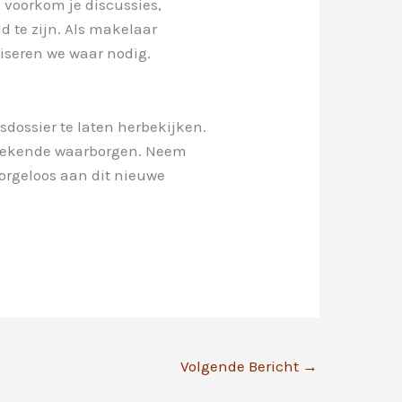
, voorkom je discussies,
 te zijn. Als makelaar
viseren we waar nodig.
dossier te laten herbekijken.
ntbrekende waarborgen. Neem
zorgeloos aan dit nieuwe
Volgende Bericht
→