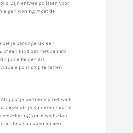
lis. Zijn er twee polissen voor
een eigen woning moet de
e die je per ongeluk aan
 of een kind dat met de fiets
in jullie beiden als
iduele polis stop te zetten
s jij of je partner via het werk
s. Zeker als je kinderen hebt of
n verzekering via je werk, dan
unnen hoog oplopen en een