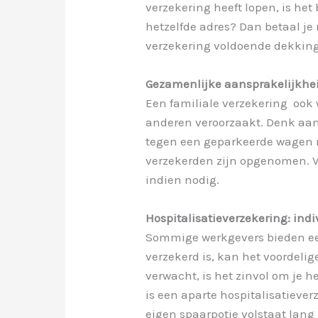
verzekering heeft lopen, is het
hetzelfde adres? Dan betaal je 
verzekering voldoende dekking
Gezamenlijke aansprakelijkheid
Een familiale verzekering  oo
anderen veroorzaakt. Denk aan 
tegen een geparkeerde wagen ri
verzekerden zijn opgenomen. Ver
indien nodig.
Hospitalisatieverzekering: indi
Sommige werkgevers bieden een h
verzekerd is, kan het voordelige
verwacht, is het zinvol om je h
is een aparte hospitalisatiev
eigen spaarpotje volstaat lang n