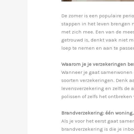
De zomer is een populaire peri
stappen in het leven brengen n
met zich mee. Een van de mees
getrouwd is, denkt vaak niet m
loep te nemen en aan te passen
Waarom je je verzekeringen bes
Wanneer je gaat samenwonen of 
soorten verzekeringen. Denk aa
levensverzekering en zelfs de 
polissen of zelfs het ontbreke
Brandverzekering: één woning,
Als je voor het eerst gaat sam
brandverzekering is die je inb