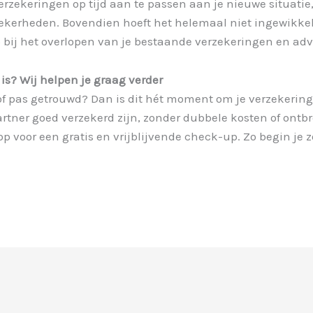
erzekeringen op tijd aan te passen aan je nieuwe situatie
ekerheden. Bovendien hoeft het helemaal niet ingewikkeld
ap bij het overlopen van je bestaande verzekeringen en ad
d is? Wij helpen je graag verder
 pas getrouwd? Dan is dit hét moment om je verzekerings
 partner goed verzekerd zijn, zonder dubbele kosten of o
 voor een gratis en vrijblijvende check-up. Zo begin je 