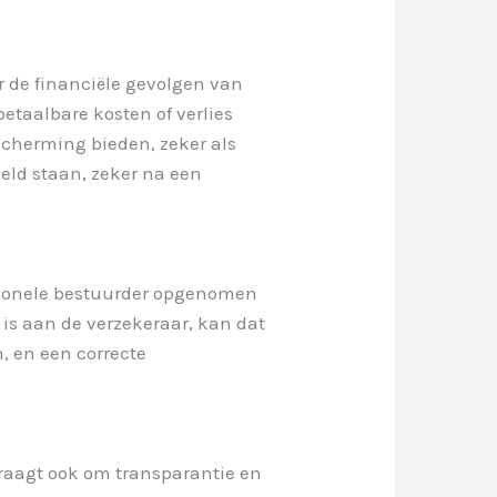
r de financiële gevolgen van
nbetaalbare kosten of verlies
scherming bieden, zeker als
eld staan, zeker na een
asionele bestuurder opgenomen
d is aan de verzekeraar, kan dat
n, en een correcte
raagt ook om transparantie en