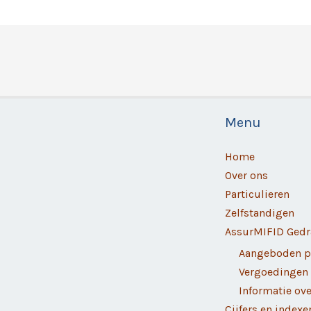
Menu
Home
Over ons
Particulieren
Zelfstandigen
AssurMIFID Gedr
Aangeboden p
Vergoedingen
Informatie ov
Cijfers en indexe