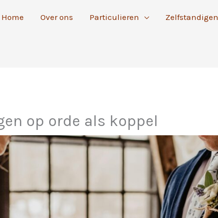
Home
Over ons
Particulieren
Zelfstandige
gen op orde als koppel